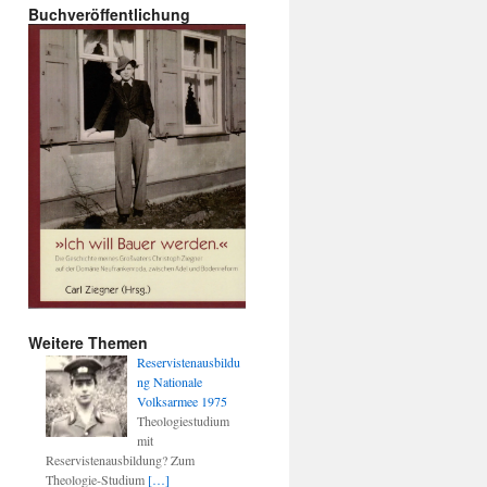
Buchveröffentlichung
Weitere Themen
Reservistenausbildu
ng Nationale
Volksarmee 1975
Theologiestudium
mit
Reservistenausbildung? Zum
Theologie-Studium
[…]