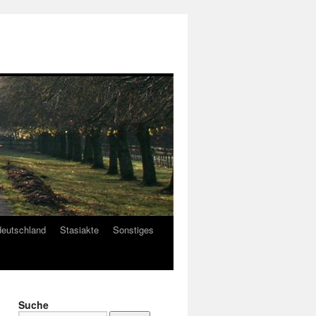
deutschland
Stasiakte
Sonstiges
Suche