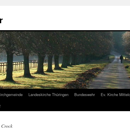
r
irchgemeinde
Landeskirche Thüringen
Bundeswehr
Ev. Kirche Mittel
z
e Crock